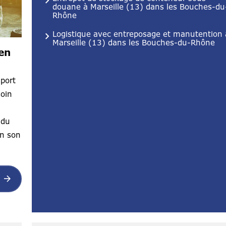
douane à Marseille (13) dans les Bouches-du
Rhône
Logistique avec entreposage et manutention 
Marseille (13) dans les Bouches-du-Rhône
en
sport
soin
 du
on son