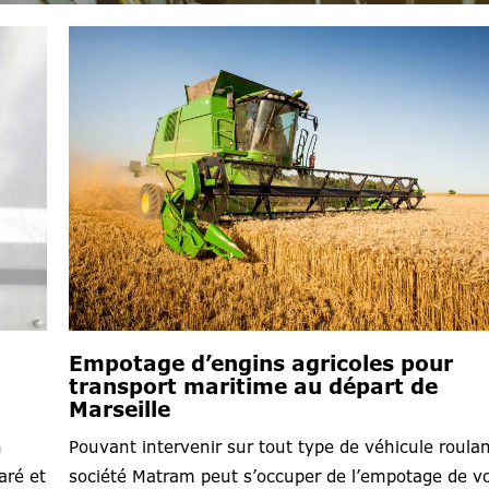
Empotage d’engins agricoles pour
transport maritime au départ de
Marseille
n
Pouvant intervenir sur tout type de véhicule roulan
aré et
société Matram peut s’occuper de l’empotage de v