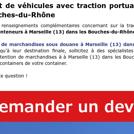
 de véhicules avec traction portua
uches-du-Rhône
 renseignements complémentaires concernant sur la tra
nteneurs à Marseille (13) dans les Bouches-du-Rhôn
 de marchandises sous douane à Marseille (13) dans
'à leur destination finale, sollicitez à des spécialiste
ention de marchandises à à Marseille (13) dans les Bou
containers de votre container.
e question !
emander un dev