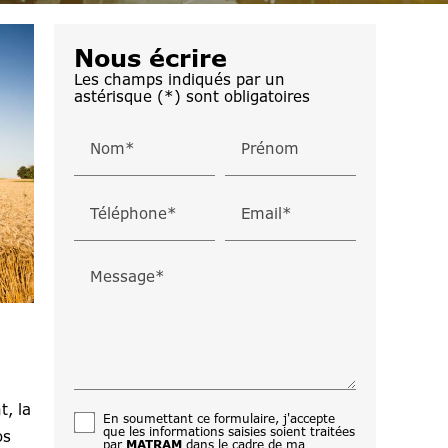
Nous écrire
Les champs indiqués par un
astérisque (*) sont obligatoires
Nom*
Prénom
Téléphone*
Email*
Message*
t, la
En soumettant ce formulaire, j'accepte
que les informations saisies soient traitées
os
par
MATRAM
dans le cadre de ma