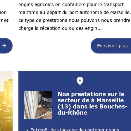
engins agricoles en containers pour le transport
ion
maritime au départ du port autonome de Marseille
r et
ce type de prestations nous pouvons nous prendre
charge la réception du ou des engin...
En savoir plus
Nos prestations sur le
secteur de à Marseille
(13) dans les Bouches-
du-Rhône
Entrepôt de stockage de conteneur sous