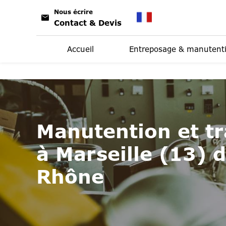
Panneau de gestion des cookies
Nous écrire
Contact & Devis
Accueil
Entreposage & manutent
Manutention et t
à Marseille (13) 
Rhône