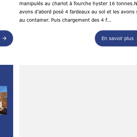
manipulés au chariot à fourche hyster 16 tonnes.
avons d’abord posé 4 fardeaux au sol et les avons s
.
au container. Puis chargement des 4 f...
En savoir plus