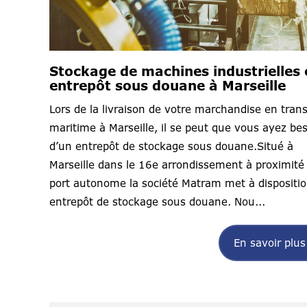
Stockage de machines industrielles 
entrepôt sous douane à Marseille
Lors de la livraison de votre marchandise en tran
maritime à Marseille, il se peut que vous ayez be
d’un entrepôt de stockage sous douane.Situé à
Marseille dans le 16e arrondissement à proximité
port autonome la société Matram met à dispositi
entrepôt de stockage sous douane. Nou...
En savoir plus