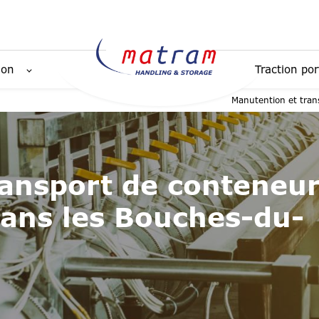
ion
Traction por
Manutention et tran
ransport de conteneu
dans les Bouches-du-