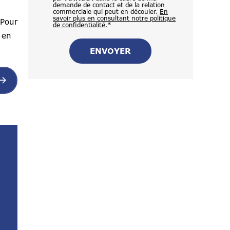
demande de contact et de la relation
commerciale qui peut en découler.
En
savoir plus en consultant notre politique
.Pour
de confidentialité.
*
 en