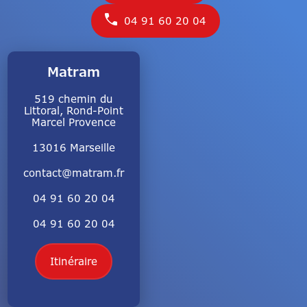
04 91 60 20 04
Matram
519 chemin du
Littoral, Rond-Point
Marcel Provence
13016 Marseille
contact@matram.fr
04 91 60 20 04
04 91 60 20 04
Itinéraire