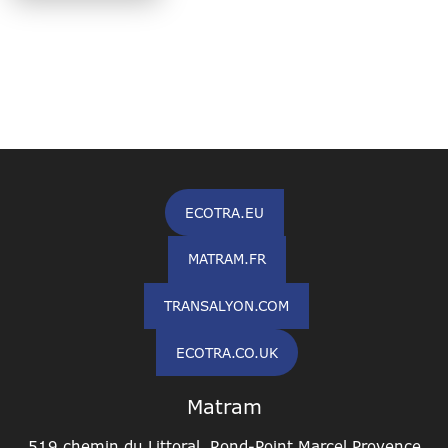
ECOTRA.EU
MATRAM.FR
TRANSALYON.COM
ECOTRA.CO.UK
Matram
519 chemin du Littoral, Rond-Point Marcel Provence