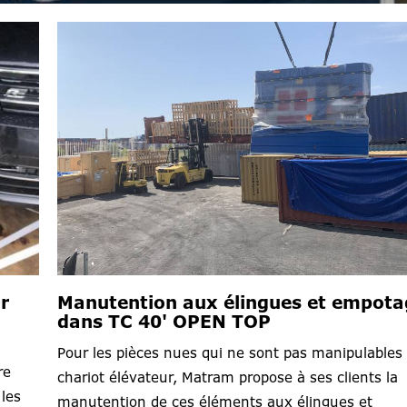
r
Manutention aux élingues et empota
dans TC 40' OPEN TOP
Pour les pièces nues qui ne sont pas manipulables
re
chariot élévateur, Matram propose à ses clients la
les
manutention de ces éléments aux élingues et