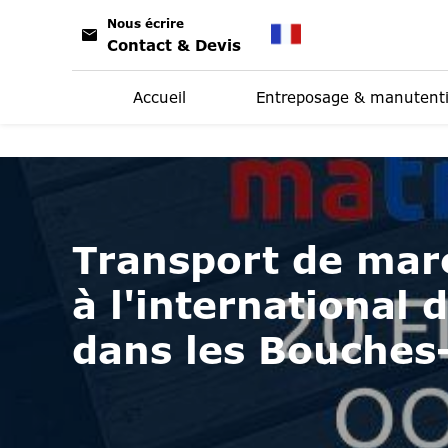
Panneau de gestion des cookies
Nous écrire
Contact & Devis
Accueil
Entreposage & manutent
Transport de mar
à l'international 
dans les Bouches