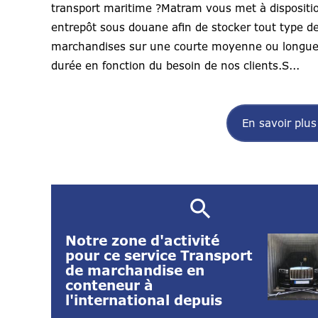
transport maritime ?Matram vous met à dispositi
entrepôt sous douane afin de stocker tout type d
marchandises sur une courte moyenne ou longu
durée en fonction du besoin de nos clients.S...
En savoir plus
Notre zone d'activité
pour ce service Transport
de marchandise en
conteneur à
l'international depuis