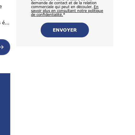
demande de contact et de la relation
e
commerciale qui peut en découler.
En
savoir plus en consultant notre politique
de confidentialité.
*
 é...