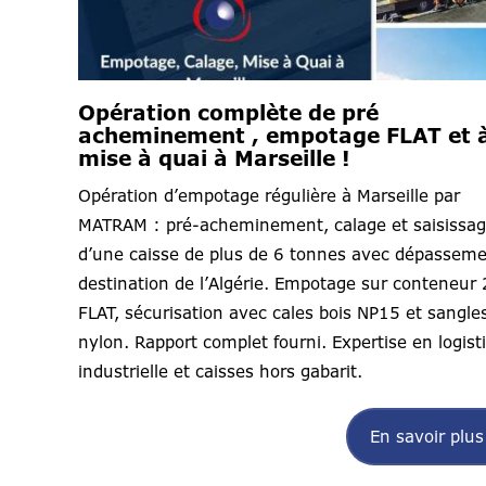
Opération complète de pré
acheminement , empotage FLAT et 
mise à quai à Marseille !
Opération d’empotage régulière à Marseille par
MATRAM : pré-acheminement, calage et saisissa
d’une caisse de plus de 6 tonnes avec dépasseme
destination de l’Algérie. Empotage sur conteneur 
FLAT, sécurisation avec cales bois NP15 et sangle
nylon. Rapport complet fourni. Expertise en logist
industrielle et caisses hors gabarit.
En savoir plus