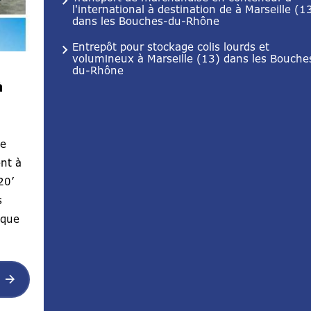
l'international à destination de à Marseille (1
dans les Bouches-du-Rhône
Entrepôt pour stockage colis lourds et
volumineux à Marseille (13) dans les Bouche
du-Rhône
à
ge
nt à
20’
s
ique