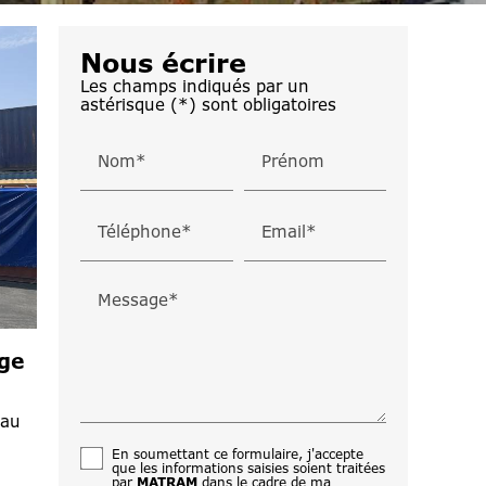
Nous écrire
Les champs indiqués par un
astérisque (*) sont obligatoires
Nom*
Prénom
Téléphone*
Email*
Message*
ge
 au
En soumettant ce formulaire, j'accepte
que les informations saisies soient traitées
par
MATRAM
dans le cadre de ma