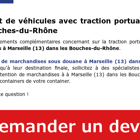
 de véhicules avec traction portua
uches-du-Rhône
ments complémentaires concernant sur la traction port
 à Marseille (13) dans les Bouches-du-Rhône
.
 de marchandises sous douane à Marseille (13) dans
'à leur destination finale, sollicitez à des spécialiste
ention de marchandises à à Marseille (13) dans les Bou
containers de votre container.
e question !
emander un dev