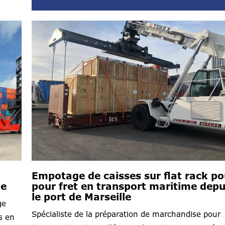
Empotage de caisses sur flat rack po
me
pour fret en transport maritime depu
le port de Marseille
ge
Spécialiste de la préparation de marchandise pour
s en