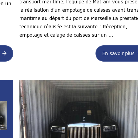
transport maritime, l'équipe de Matram vous prése
on un
la réalisation d'un empotage de caisses avant tran
e
maritime au départ du port de Marseille.La prestat
e
technique réalisée est la suivante : Réception,
empotage et calage de caisses sur un ...
En savoir plus