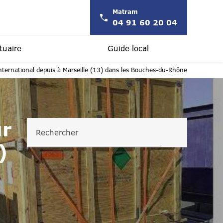
Matram
04 91 60 20 04
tuaire
Guide local
nternational depuis à Marseille (13) dans les Bouches-du-Rhône
ur
Rechercher
)