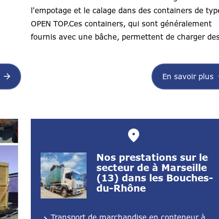
l'empotage et le calage dans des containers de typ
OPEN TOP.Ces containers, qui sont généralement
fournis avec une bâche, permettent de charger des
.
En savoir plus
Nos prestations sur le
secteur de à Marseille
(13) dans les Bouches-
du-Rhône
Transport de marchandise en conteneur à