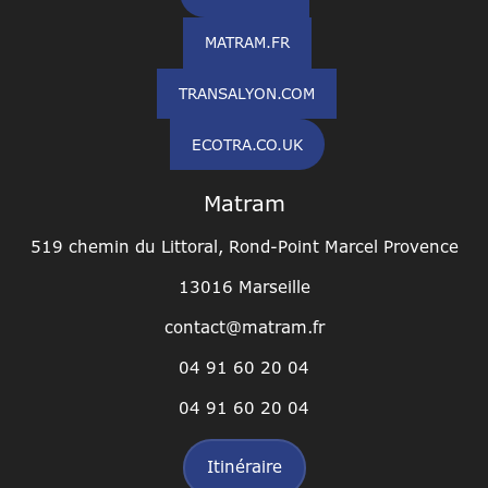
MATRAM.FR
TRANSALYON.COM
ECOTRA.CO.UK
Matram
519 chemin du Littoral, Rond-Point Marcel Provence
13016 Marseille
contact@matram.fr
04 91 60 20 04
04 91 60 20 04
Itinéraire