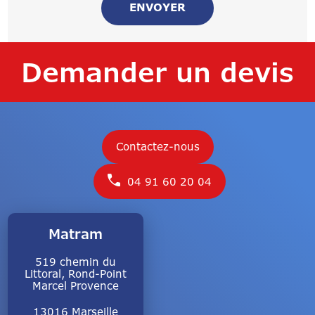
Demander un devis
Contactez-nous
04 91 60 20 04
Matram
519 chemin du
Littoral, Rond-Point
Marcel Provence
13016 Marseille